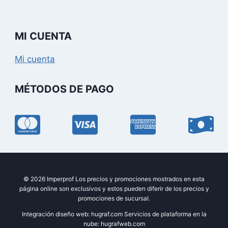
MI CUENTA
Mi cuenta
MÉTODOS DE PAGO
© 2026 Imperprof Los precios y promociones mostrados en esta
página online son exclusivos y estos pueden diferir de los precios y
promociones de sucursal.
Integración diseño web: hugraf.com Servicios de plataforma en la
nube: hugrafweb.com