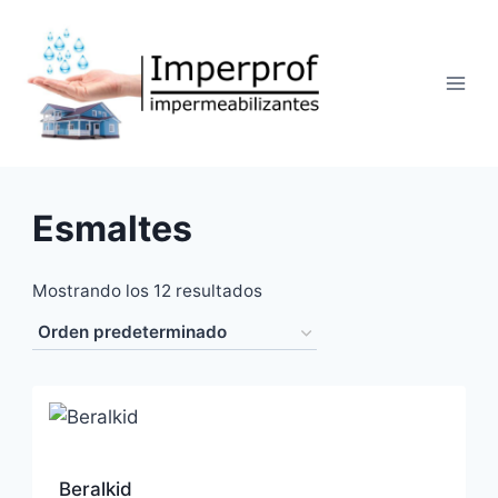
Saltar
al
contenido
Esmaltes
Mostrando los 12 resultados
Beralkid