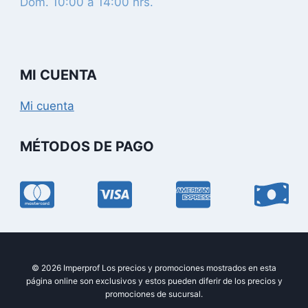
Dom. 10:00 a 14:00 hrs.
MI CUENTA
Mi cuenta
MÉTODOS DE PAGO
© 2026 Imperprof Los precios y promociones mostrados en esta
página online son exclusivos y estos pueden diferir de los precios y
promociones de sucursal.