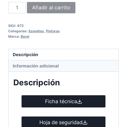
Summa
Añadir al carrito
Mate
672
SKU:
672
cantidad
Categorías:
Esmaltes
,
Pinturas
Marca:
Berel
Descripción
Información adicional
Descripción
Ficha técnica
Hoja de seguridad